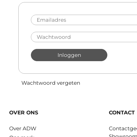
Inloggen
Wachtwoord vergeten
OVER ONS
CONTACT
Over ADW
Contactge
Showroo