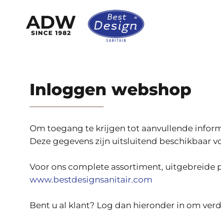
ADW
SINCE 1982
Inloggen webshop
Om toegang te krijgen tot aanvullende informat
Deze gegevens zijn uitsluitend beschikbaar voo
Voor ons complete assortiment, uitgebreide p
www.bestdesignsanitair.com
Bent u al klant? Log dan hieronder in om verd