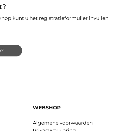
t?
nop kunt u het registratieformulier invullen
n?
WEBSHOP
Algemene voorwaarden
Privacyverklaring