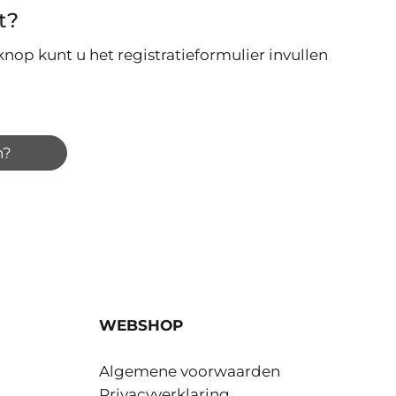
t?
nop kunt u het registratieformulier invullen
n?
WEBSHOP
Algemene voorwaarden
Privacyverklaring