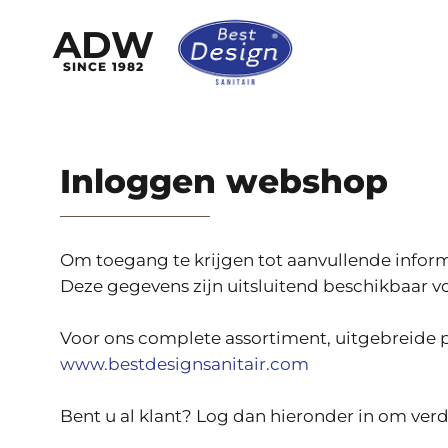
ADW
SINCE 1982
Inloggen webshop
Om toegang te krijgen tot aanvullende informat
Deze gegevens zijn uitsluitend beschikbaar voo
Voor ons complete assortiment, uitgebreide p
www.bestdesignsanitair.com
Bent u al klant? Log dan hieronder in om verd