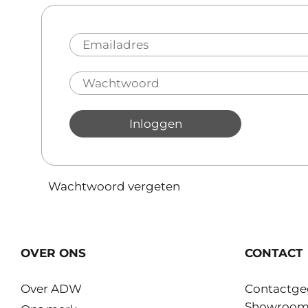
Inloggen
Wachtwoord vergeten
OVER ONS
CONTACT
Over ADW
Contactge
Showroo