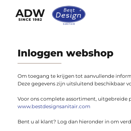
ADW
SINCE 1982
Inloggen webshop
Om toegang te krijgen tot aanvullende informat
Deze gegevens zijn uitsluitend beschikbaar voo
Voor ons complete assortiment, uitgebreide p
www.bestdesignsanitair.com
Bent u al klant? Log dan hieronder in om verd