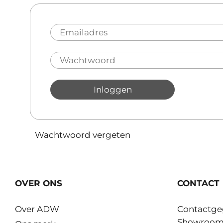
Inloggen
Wachtwoord vergeten
OVER ONS
CONTACT
Over ADW
Contactge
Showroo