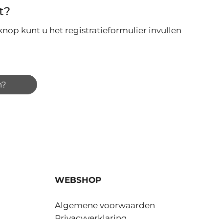
t?
nop kunt u het registratieformulier invullen
n?
WEBSHOP
Algemene voorwaarden
Privacyverklaring