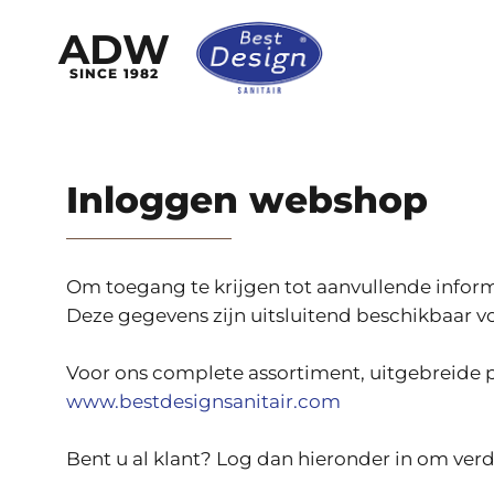
ADW
SINCE 1982
Inloggen webshop
Om toegang te krijgen tot aanvullende informat
Deze gegevens zijn uitsluitend beschikbaar voo
Voor ons complete assortiment, uitgebreide p
www.bestdesignsanitair.com
Bent u al klant? Log dan hieronder in om verd