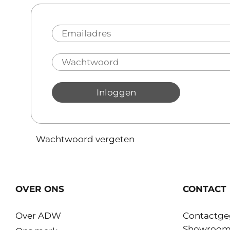
Inloggen
Wachtwoord vergeten
OVER ONS
CONTACT
Over ADW
Contactge
Showroo