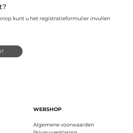
t?
nop kunt u het registratieformulier invullen
n?
WEBSHOP
Algemene voorwaarden
Privacyverklaring